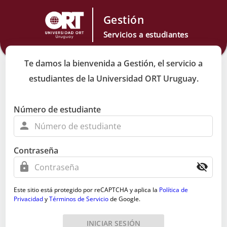
Gestión
Servicios a estudiantes
Te damos la bienvenida a Gestión, el servicio a
estudiantes de la Universidad ORT Uruguay.
Número de estudiante
person
Contraseña
lock
visibility_off
Este sitio está protegido por reCAPTCHA y aplica la
Política de
Privacidad
y
Términos de Servicio
de Google.
INICIAR SESIÓN